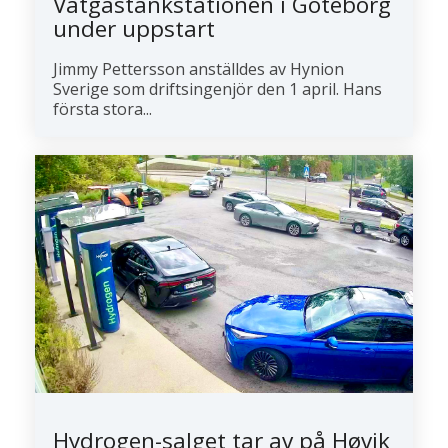
Vätgastankstationen i Göteborg
under uppstart
Jimmy Pettersson anställdes av Hynion
Sverige som driftsingenjör den 1 april. Hans
första stora...
Hydrogen-salget tar av på Høvik