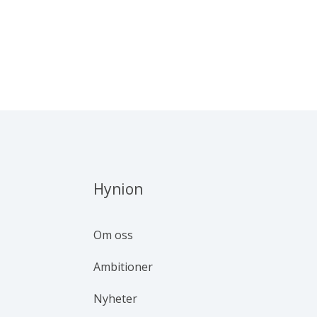
Hynion
Om oss
Ambitioner
Nyheter