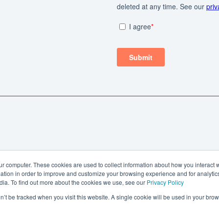
ur computer. These cookies are used to collect information about how you interact w
tion in order to improve and customize your browsing experience and for analytics
dia. To find out more about the cookies we use, see our
Privacy Policy
on’t be tracked when you visit this website. A single cookie will be used in your b