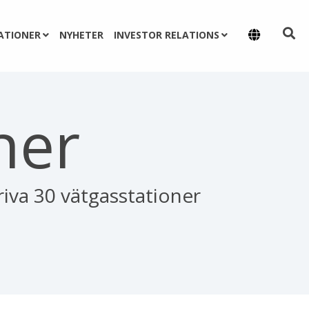
ATIONER
NYHETER
INVESTOR RELATIONS
ner
va 30 vätgasstationer