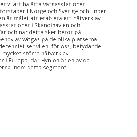
r vi att ha åtta vätgasstationer
storstäder i Norge och Sverige och under
en är målet att etablera ett nätverk av
gasstationer i Skandinavien och
ar och när detta sker beror på
ehov av vätgas på de olika platserna.
decenniet ser vi en, för oss, betydande
tt mycket större nätverk av
r i Europa, där Hynion är en av de
erna inom detta segment.