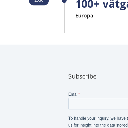
100+ vätg
2030
Europa
Subscribe