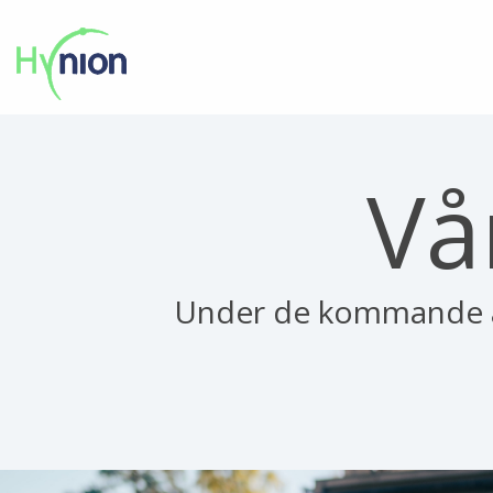
Vå
Under de kommande år