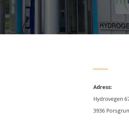
Adress:
Hydrovegen 6
3936 Porsgru