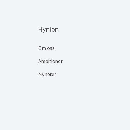
Hynion
Om oss
Ambitioner
Nyheter