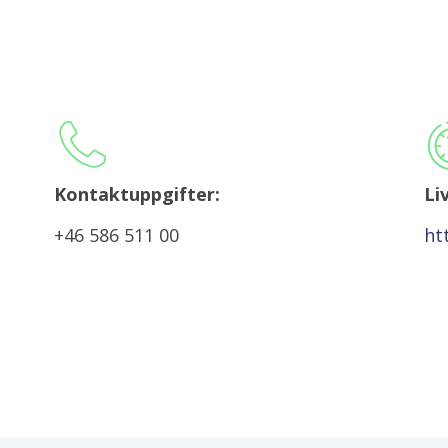
Kontaktuppgifter:
Li
+46 586 511 00
ht