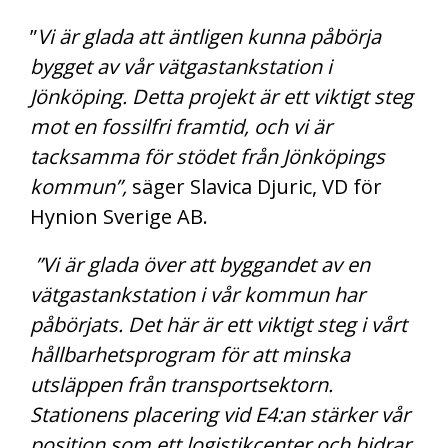
”
Vi är glada att äntligen kunna påbörja
bygget av vår vätgastankstation i
Jönköping. Detta projekt är ett viktigt steg
mot en fossilfri framtid, och vi är
tacksamma för stödet från Jönköpings
kommun”,
säger Slavica Djuric, VD för
Hynion Sverige AB.
”Vi är glada över att byggandet av en
vätgastankstation i vår kommun har
påbörjats. Det här är ett viktigt steg i vårt
hållbarhetsprogram för att minska
utsläppen från transportsektorn.
Stationens placering vid E4:an stärker vår
position som ett logistikcenter och bidrar