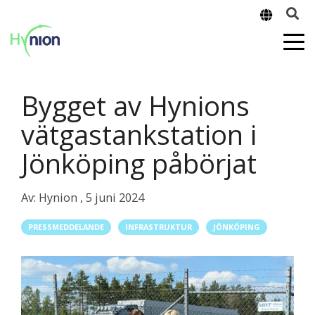
Bygget av Hynions
vätgastankstation i
Jönköping påbörjat
Av:
Hynion
,
5 juni 2024
PRESSMEDDELANDE
INFRASTRUKTUR
JÖNKÖPING