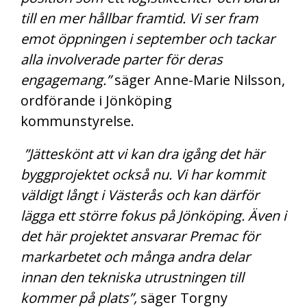
till en mer hållbar framtid. Vi ser fram
emot öppningen i september och tackar
alla involverade parter för deras
engagemang.”
säger Anne-Marie Nilsson,
ordförande i Jönköping
kommunstyrelse.
”Jätteskönt att vi kan dra igång det här
byggprojektet också nu. Vi har kommit
väldigt långt i Västerås och kan därför
lägga ett större fokus på Jönköping. Även i
det här projektet ansvarar Premac för
markarbetet och många andra delar
innan den tekniska utrustningen till
kommer på plats”,
säger Torgny