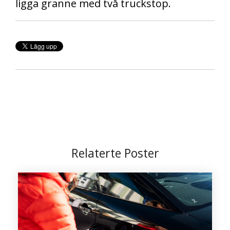
ligga granne med två truckstop.
Relaterte Poster