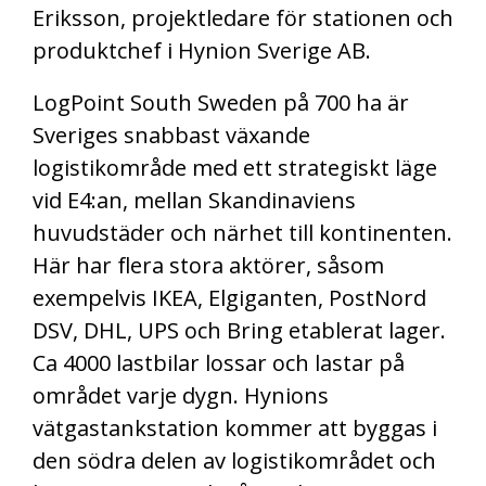
Eriksson, projektledare för stationen och
produktchef i Hynion Sverige AB.
LogPoint South Sweden på 700 ha är
Sveriges snabbast växande
logistikområde med ett strategiskt läge
vid E4:an, mellan Skandinaviens
huvudstäder och närhet till kontinenten.
Här har flera stora aktörer, såsom
exempelvis IKEA, Elgiganten, PostNord
DSV, DHL, UPS och Bring etablerat lager.
Ca 4000 lastbilar lossar och lastar på
området varje dygn. Hynions
vätgastankstation kommer att byggas i
den södra delen av logistikområdet och