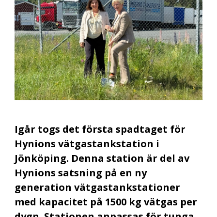
Igår togs det första spadtaget för
Hynions vätgastankstation i
Jönköping. Denna station är del av
Hynions satsning på en ny
generation vätgastankstationer
med kapacitet på 1500 kg vätgas per
dygn. Stationen anpassas för tunga