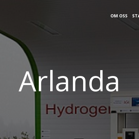
OM OSS
ST
Arlanda