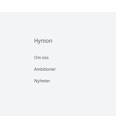
Hynion
Om oss
Ambitioner
Nyheter