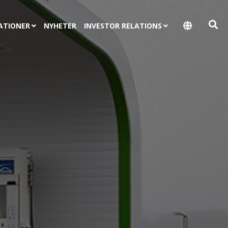
ATIONER
NYHETER
INVESTOR RELATIONS