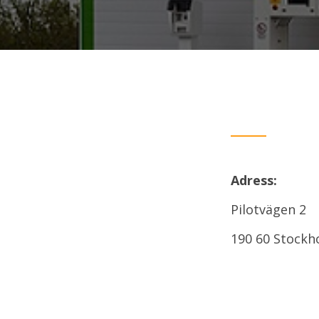
Adress:
Pilotvägen 2
190 60 Stockh